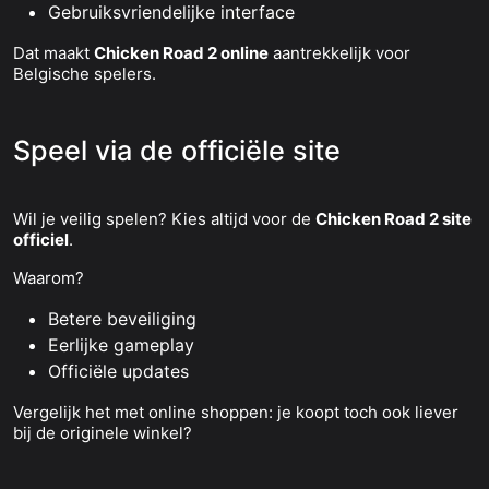
Gebruiksvriendelijke interface
Dat maakt
Chicken Road 2 online
aantrekkelijk voor
Belgische spelers.
Speel via de officiële site
Wil je veilig spelen? Kies altijd voor de
Chicken Road 2 site
officiel
.
Waarom?
Betere beveiliging
Eerlijke gameplay
Officiële updates
Vergelijk het met online shoppen: je koopt toch ook liever
bij de originele winkel?