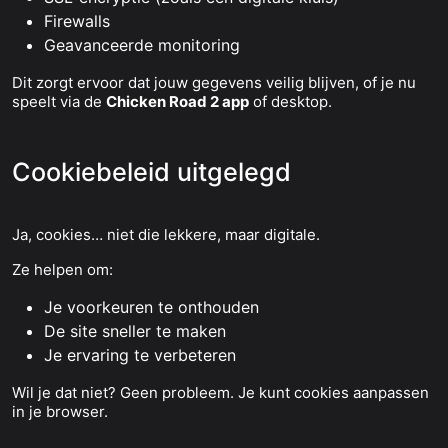
Firewalls
Geavanceerde monitoring
Dit zorgt ervoor dat jouw gegevens veilig blijven, of je nu
speelt via de
Chicken Road 2 app
of desktop.
Cookiebeleid uitgelegd
Ja, cookies… niet die lekkere, maar digitale.
Ze helpen om:
Je voorkeuren te onthouden
De site sneller te maken
Je ervaring te verbeteren
Wil je dat niet? Geen probleem. Je kunt cookies aanpassen
in je browser.