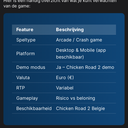
Hier is een handig overzicht van wat je kunt verwachten
van de game:
Feature
Beschrijving
Speltype
Arcade / Crash game
Desktop & Mobile (app
Platform
beschikbaar)
Demo modus
Ja – Chicken Road 2 demo
Valuta
Euro (€)
RTP
Variabel
Gameplay
Risico vs beloning
Beschikbaarheid
Chicken Road 2 Belgie