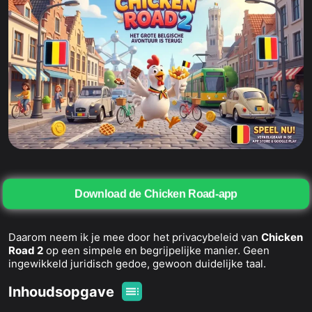
Download de Chicken Road-app
Daarom neem ik je mee door het privacybeleid van
Chicken
Road 2
op een simpele en begrijpelijke manier. Geen
ingewikkeld juridisch gedoe, gewoon duidelijke taal.
Inhoudsopgave