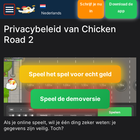
Schrijf je nu
Download de
in
app
Nederlands
Privacybeleid van Chicken
Road 2
Speel het spel voor echt geld
Speel de demoversie
Als je online speelt, wil je één ding zeker weten: je
gegevens zijn veilig. Toch?